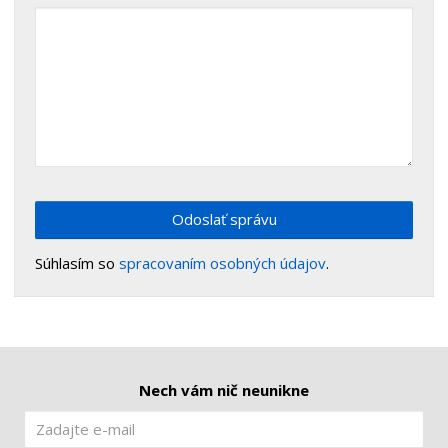
Odoslať správu
Súhlasím so
spracovaním osobných údajov
.
Nech vám nič neunikne