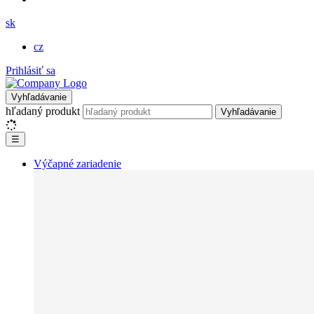
sk
cz
Prihlásiť sa
Vyhľadávanie
hľadaný produkt
Vyhľadávanie
☰
Výčapné zariadenie