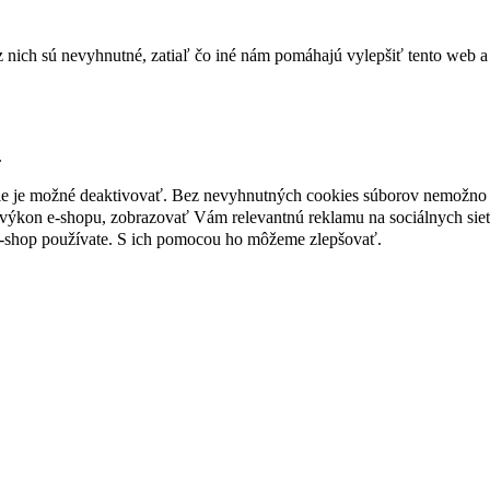
nich sú nevyhnutné, zatiaľ čo iné nám pomáhajú vylepšiť tento web a 
.
nie je možné deaktivovať. Bez nevyhnutných cookies súborov nemožno 
ýkon e-shopu, zobrazovať Vám relevantnú reklamu na sociálnych sieť
e-shop používate. S ich pomocou ho môžeme zlepšovať.