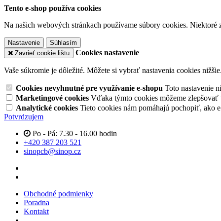
Tento e-shop používa cookies
Na našich webových stránkach používame súbory cookies. Niektoré z 
Nastavenie
Súhlasím
Cookies nastavenie
Zavrieť cookie lištu
Vaše súkromie je dôležité. Môžete si vybrať nastavenia cookies nižšie
Cookies nevyhnutné pre využívanie e-shopu
Toto nastavenie 
Marketingové cookies
Vďaka týmto cookies môžeme zlepšovať v
Analytické cookies
Tieto cookies nám pomáhajú pochopiť, ako 
Potvrdzujem
Po - Pá: 7.30 - 16.00 hodin
+420 387 203 521
sinopcb@sinop.cz
Obchodné podmienky
Poradna
Kontakt