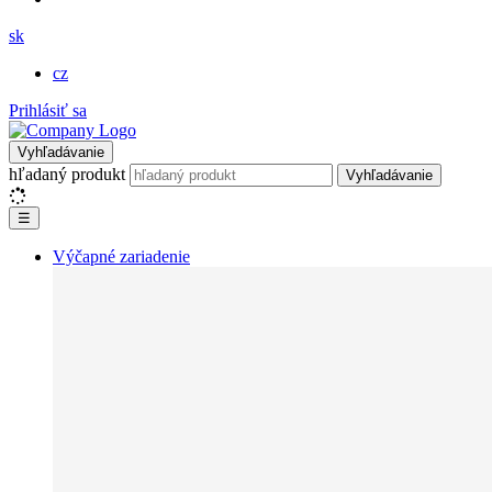
sk
cz
Prihlásiť sa
Vyhľadávanie
hľadaný produkt
Vyhľadávanie
☰
Výčapné zariadenie