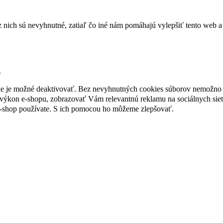
nich sú nevyhnutné, zatiaľ čo iné nám pomáhajú vylepšiť tento web a 
.
nie je možné deaktivovať. Bez nevyhnutných cookies súborov nemožno 
ýkon e-shopu, zobrazovať Vám relevantnú reklamu na sociálnych sieť
e-shop používate. S ich pomocou ho môžeme zlepšovať.