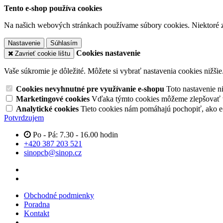
Tento e-shop používa cookies
Na našich webových stránkach používame súbory cookies. Niektoré z 
Nastavenie
Súhlasím
Cookies nastavenie
Zavrieť cookie lištu
Vaše súkromie je dôležité. Môžete si vybrať nastavenia cookies nižšie
Cookies nevyhnutné pre využívanie e-shopu
Toto nastavenie 
Marketingové cookies
Vďaka týmto cookies môžeme zlepšovať v
Analytické cookies
Tieto cookies nám pomáhajú pochopiť, ako 
Potvrdzujem
Po - Pá: 7.30 - 16.00 hodin
+420 387 203 521
sinopcb@sinop.cz
Obchodné podmienky
Poradna
Kontakt