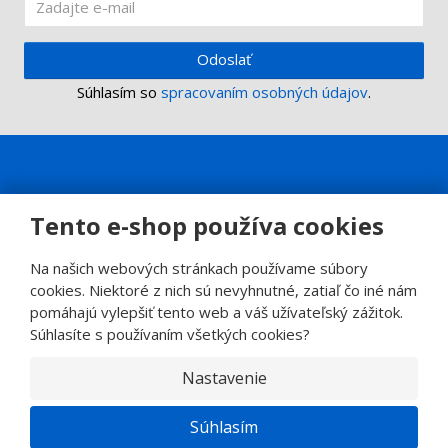
Odoslať
Súhlasím so
spracovaním osobných údajov
.
Tento e-shop používa cookies
Na našich webových stránkach používame súbory
cookies. Niektoré z nich sú nevyhnutné, zatiaľ čo iné nám
pomáhajú vylepšiť tento web a váš užívateľský zážitok.
Súhlasíte s používaním všetkých cookies?
Nastavenie
© 2026, SINOP CB a.s.
E
Súhlasím
B
VYROBILA
R