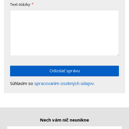
*
Text otázky
Odoslať správu
Súhlasím so
spracovaním osobných údajov
.
Nech vám nič neunikne