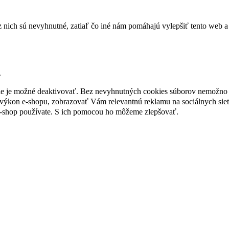
nich sú nevyhnutné, zatiaľ čo iné nám pomáhajú vylepšiť tento web a 
.
nie je možné deaktivovať. Bez nevyhnutných cookies súborov nemožno 
ýkon e-shopu, zobrazovať Vám relevantnú reklamu na sociálnych sieť
e-shop používate. S ich pomocou ho môžeme zlepšovať.