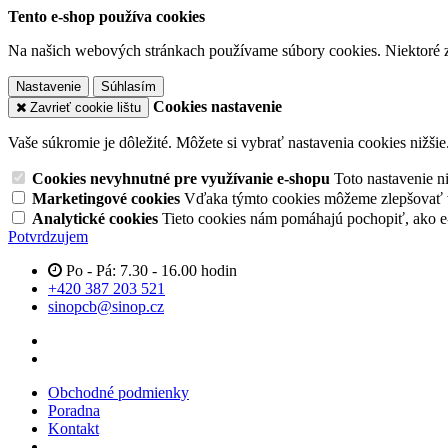
Tento e-shop používa cookies
Na našich webových stránkach používame súbory cookies. Niektoré z 
Nastavenie
Súhlasím
Cookies nastavenie
Zavrieť cookie lištu
Vaše súkromie je dôležité. Môžete si vybrať nastavenia cookies nižšie
Cookies nevyhnutné pre využívanie e-shopu
Toto nastavenie 
Marketingové cookies
Vďaka týmto cookies môžeme zlepšovať v
Analytické cookies
Tieto cookies nám pomáhajú pochopiť, ako 
Potvrdzujem
Po - Pá: 7.30 - 16.00 hodin
+420 387 203 521
sinopcb@sinop.cz
Obchodné podmienky
Poradna
Kontakt