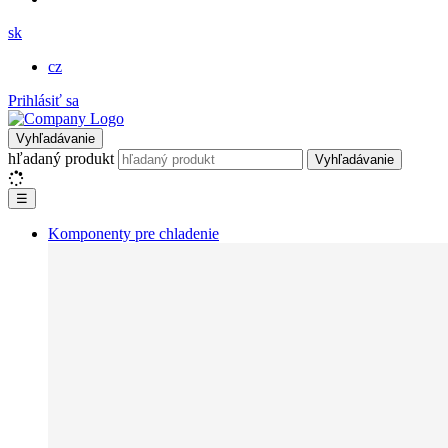
sk
cz
Prihlásiť sa
Vyhľadávanie
hľadaný produkt
Vyhľadávanie
☰
Komponenty pre chladenie