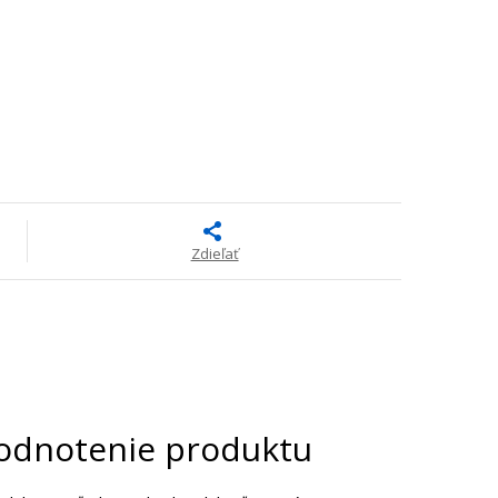
Zdieľať
odnotenie produktu