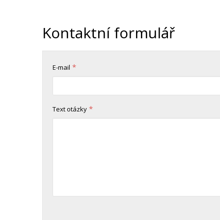
Kontaktní formulář
*
E-mail
*
Text otázky