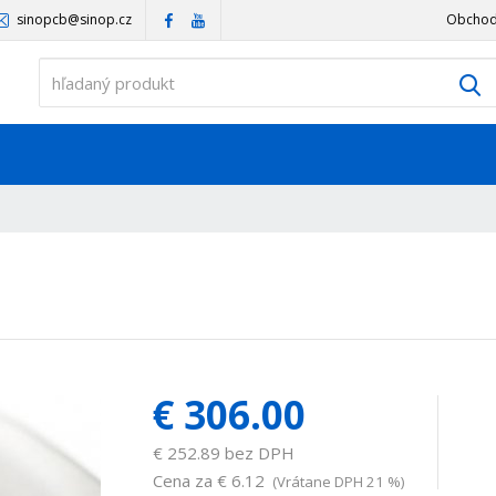
sinopcb@sinop.cz
Obchod
V
€ 306.00
€ 252.89 bez DPH
Cena za
€ 6.12
(Vrátane DPH 21 %)