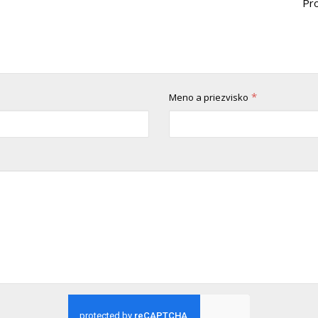
Pro
*
Meno a priezvisko