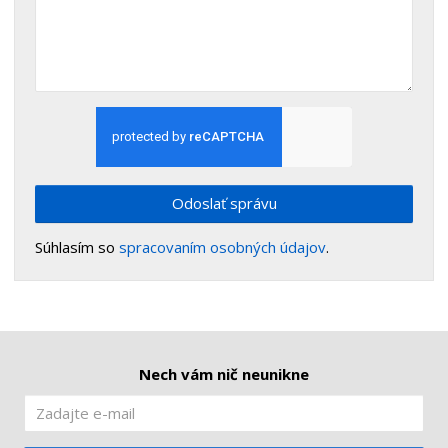
Odoslať správu
Súhlasím so
spracovaním osobných údajov
.
Nech vám nič neunikne