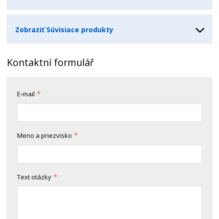
Zobraziť Súvisiace produkty
Kontaktní formulář
*
E-mail
*
Meno a priezvisko
*
Text otázky