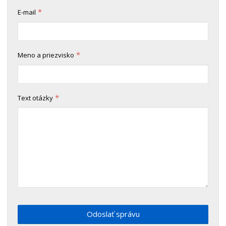
*
E-mail
*
Meno a priezvisko
*
Text otázky
Odoslať správu