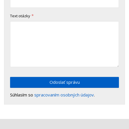
*
Text otázky
Odoslať správu
Súhlasím so
spracovaním osobných údajov
.