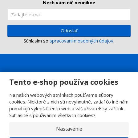
Nech vám nič neunikne
Odoslať
Súhlasím so
spracovaním osobných údajov
.
Tento e-shop používa cookies
Na našich webových stránkach používame súbory
cookies. Niektoré z nich sú nevyhnutné, zatiaľ čo iné nám
pomáhajú vylepšiť tento web a váš užívateľský zážitok.
Súhlasíte s používaním všetkých cookies?
Nastavenie
© 2026, SINOP CB a.s.