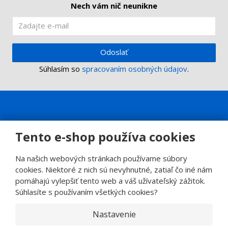
Nech vám nič neunikne
Odoslať
Súhlasím so
spracovaním osobných údajov
.
Tento e-shop používa cookies
Na našich webových stránkach používame súbory
cookies. Niektoré z nich sú nevyhnutné, zatiaľ čo iné nám
pomáhajú vylepšiť tento web a váš užívateľský zážitok.
Súhlasíte s používaním všetkých cookies?
Nastavenie
© 2026, SINOP CB a.s.