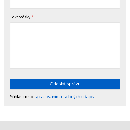
*
Text otázky
Odoslať správu
Súhlasím so
spracovaním osobných údajov
.