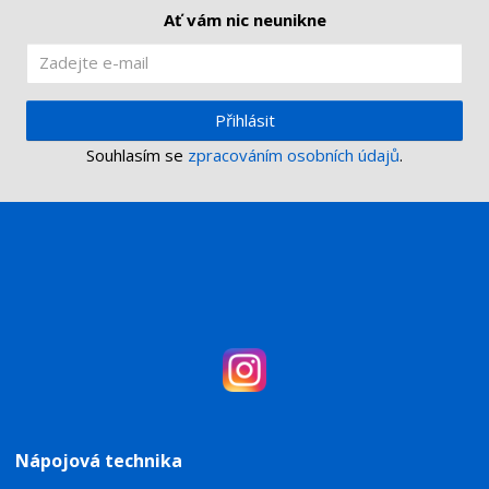
í
Ať vám nic neunikne
Přihlásit
Souhlasím se
zpracováním osobních údajů
.
Nápojová technika