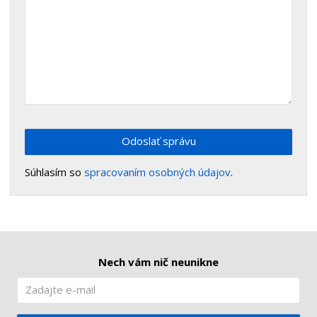
Odoslať správu
Súhlasím so
spracovaním osobných údajov
.
Nech vám nič neunikne