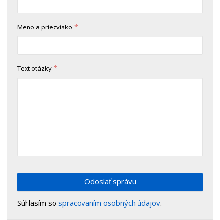
*
Meno a priezvisko
*
Text otázky
Odoslať správu
Súhlasím so
spracovaním osobných údajov
.