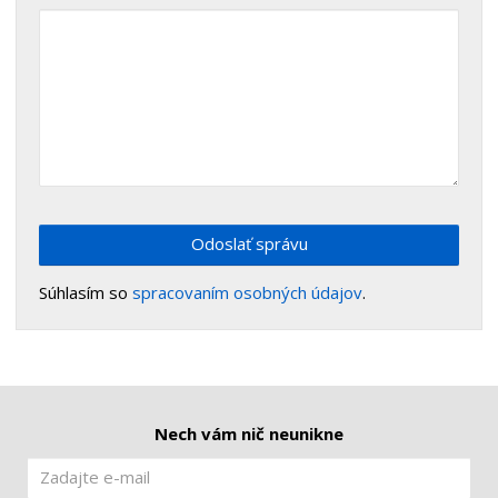
Odoslať správu
Súhlasím so
spracovaním osobných údajov
.
Nech vám nič neunikne