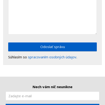
Odoslať správu
Súhlasím so
spracovaním osobných údajov
.
Nech vám nič neunikne