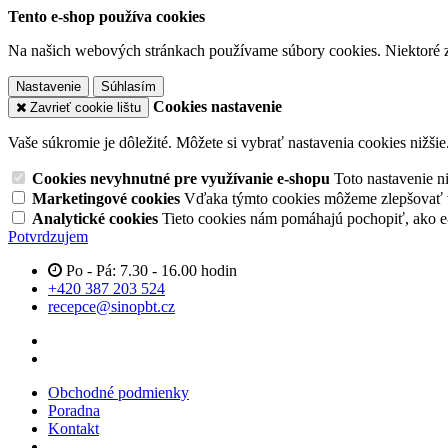
Tento e-shop používa cookies
Na našich webových stránkach používame súbory cookies. Niektoré z 
Nastavenie
Súhlasím
Cookies nastavenie
Zavrieť cookie lištu
Vaše súkromie je dôležité. Môžete si vybrať nastavenia cookies nižšie
Cookies nevyhnutné pre využívanie e-shopu
Toto nastavenie 
Marketingové cookies
Vďaka týmto cookies môžeme zlepšovať v
Analytické cookies
Tieto cookies nám pomáhajú pochopiť, ako 
Potvrdzujem
Po - Pá: 7.30 - 16.00 hodin
+420 387 203 524
recepce@sinopbt.cz
Obchodné podmienky
Poradna
Kontakt