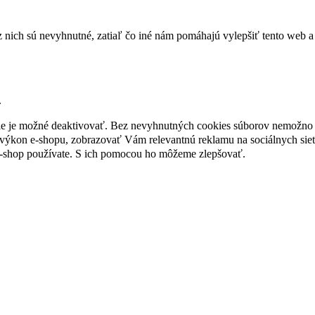
nich sú nevyhnutné, zatiaľ čo iné nám pomáhajú vylepšiť tento web a 
.
nie je možné deaktivovať. Bez nevyhnutných cookies súborov nemožno 
ýkon e-shopu, zobrazovať Vám relevantnú reklamu na sociálnych sieť
e-shop používate. S ich pomocou ho môžeme zlepšovať.