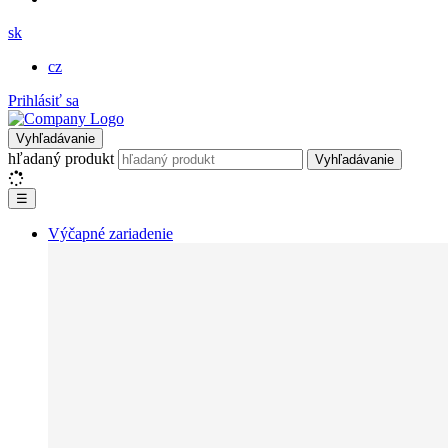
sk
cz
Prihlásiť sa
Vyhľadávanie
hľadaný produkt
Vyhľadávanie
☰
Výčapné zariadenie