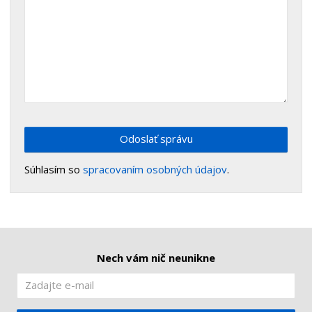
Odoslať správu
Súhlasím so
spracovaním osobných údajov
.
Nech vám nič neunikne