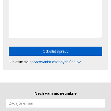
Odoslať správu
Súhlasím so
spracovaním osobných údajov
.
Nech vám nič neunikne