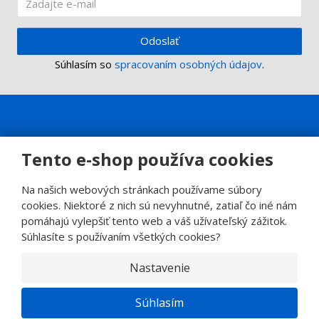
Odoslať
Súhlasím so
spracovaním osobných údajov
.
Tento e-shop používa cookies
Na našich webových stránkach používame súbory
cookies. Niektoré z nich sú nevyhnutné, zatiaľ čo iné nám
pomáhajú vylepšiť tento web a váš užívateľský zážitok.
Súhlasíte s používaním všetkých cookies?
Nastavenie
© 2026, SINOP CB a.s.
E
Súhlasím
B
VYROBILA
R