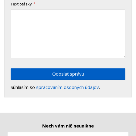
*
Text otázky
Odoslať správu
Súhlasím so
spracovaním osobných údajov
.
Nech vám nič neunikne