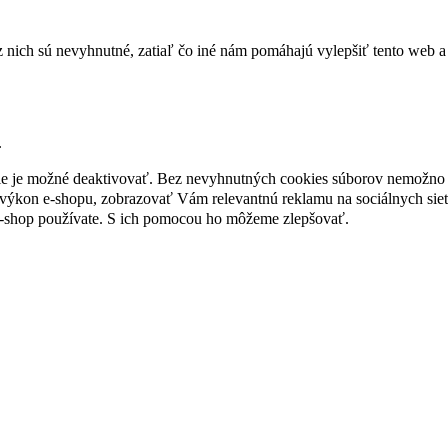
nich sú nevyhnutné, zatiaľ čo iné nám pomáhajú vylepšiť tento web a 
.
nie je možné deaktivovať. Bez nevyhnutných cookies súborov nemožno 
ýkon e-shopu, zobrazovať Vám relevantnú reklamu na sociálnych sieť
e-shop používate. S ich pomocou ho môžeme zlepšovať.