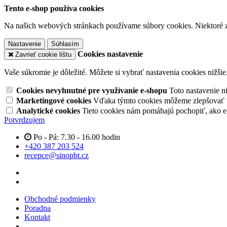
Tento e-shop používa cookies
Na našich webových stránkach používame súbory cookies. Niektoré z 
Nastavenie
Súhlasím
Cookies nastavenie
Zavrieť cookie lištu
Vaše súkromie je dôležité. Môžete si vybrať nastavenia cookies nižšie
Cookies nevyhnutné pre využívanie e-shopu
Toto nastavenie 
Marketingové cookies
Vďaka týmto cookies môžeme zlepšovať v
Analytické cookies
Tieto cookies nám pomáhajú pochopiť, ako 
Potvrdzujem
Po - Pá: 7.30 - 16.00 hodin
+420 387 203 524
recepce@sinopbt.cz
Obchodné podmienky
Poradna
Kontakt