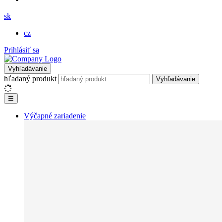
sk
cz
Prihlásiť sa
Vyhľadávanie
hľadaný produkt
Vyhľadávanie
☰
Výčapné zariadenie