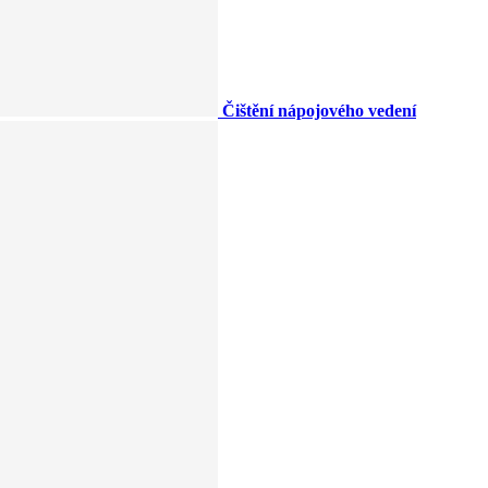
Čištění nápojového vedení