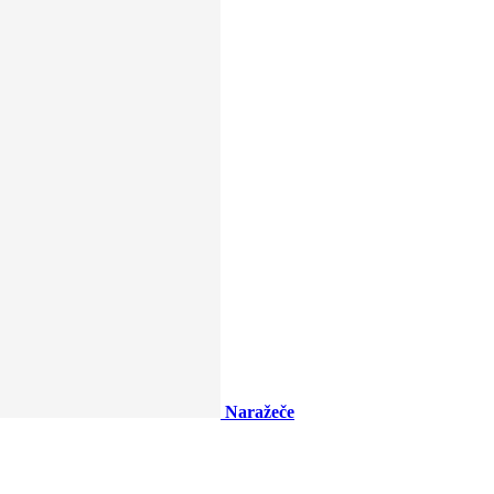
Naražeče