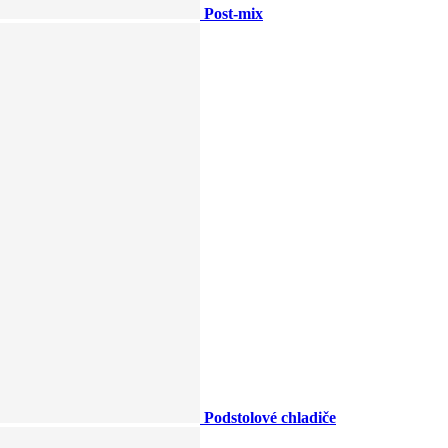
Post-mix
Podstolové chladiče