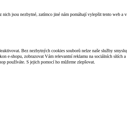
ich jsou nezbytné, zatímco jiné nám pomáhají vylepšit tento web a vá
deaktivovat. Bez nezbytných cookies souborů nelze naše služby smyslu
n e-shopu, zobrazovat Vám relevantní reklamu na sociálních sítích a 
hop používáte. S jejich pomocí ho můžeme zlepšovat.