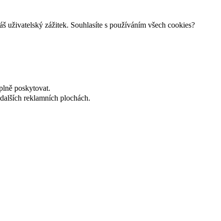
š uživatelský zážitek. Souhlasíte s používáním všech cookies?
plně poskytovat.
dalších reklamních plochách.