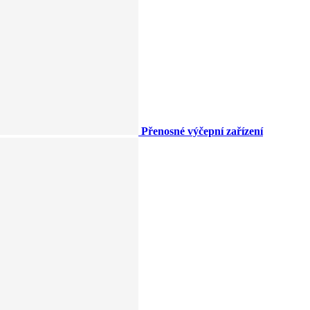
Přenosné výčepní zařízení