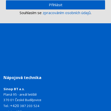
Přihlásit
Souhlasím se
zpracováním osobních údajů
.
Nápojová technika
Sinop BT a.s.
Planá 95 - areál letiště
370 01 České Budějovice
+420
Tel.:
387 203 524